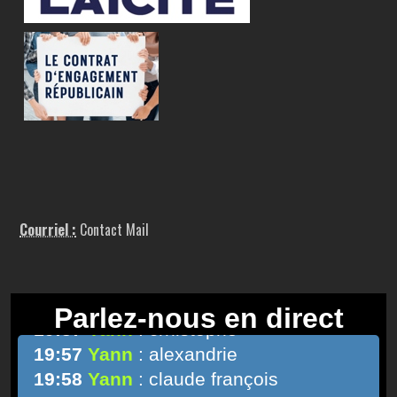
Courriel :
Contact Mail