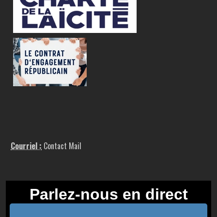
Courriel :
Contact Mail