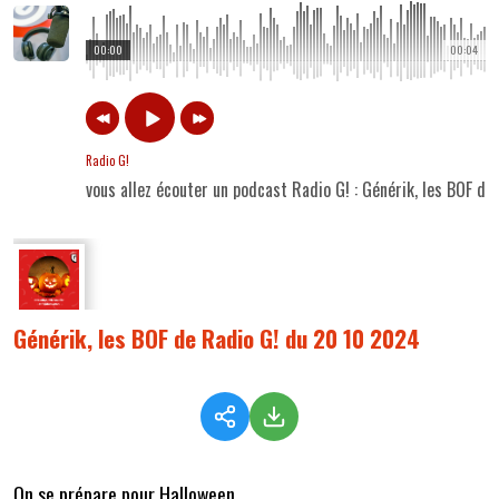
00:00
00:04
Radio G!
vous allez écouter un podcast Radio G! : Générik, les BOF d
Générik, les BOF de Radio G! du 20 10 2024
On se prépare pour Halloween...