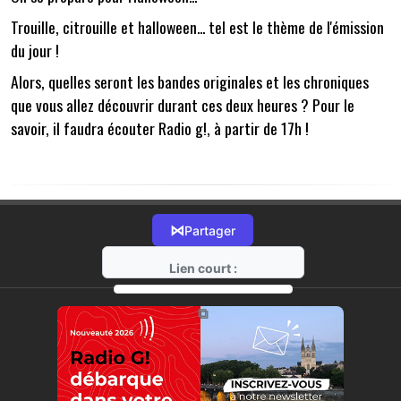
Trouille, citrouille et halloween... tel est le thème de l'émission
du jour !
Alors, quelles seront les bandes originales et les chroniques
que vous allez découvrir durant ces deux heures ? Pour le
savoir, il faudra écouter Radio g!, à partir de 17h !
⋈
Partager
Lien court :
https://radio-g.fr?15713
⧉