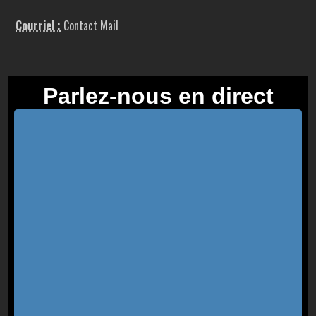
Courriel :
Contact Mail