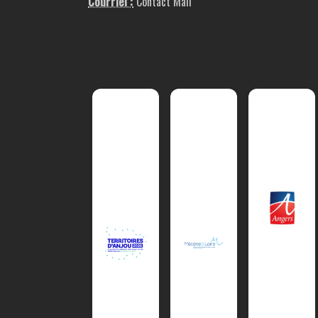
Courriel :
Contact Mail