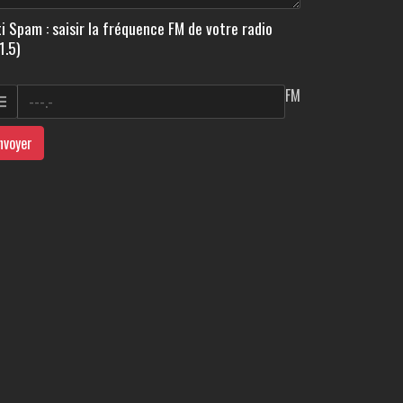
i Spam : saisir la fréquence FM de votre radio
1.5)
FM
nvoyer