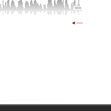
50:03