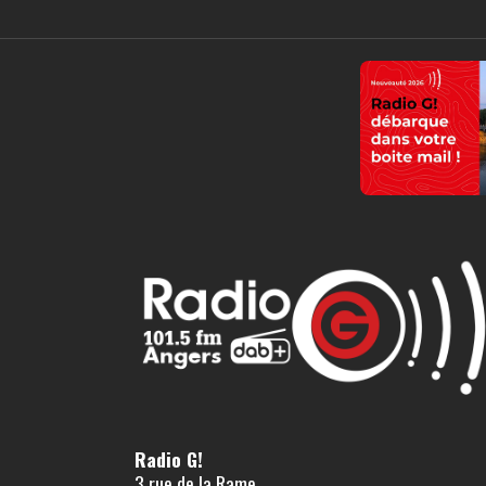
Radio G!
3 rue de la Rame