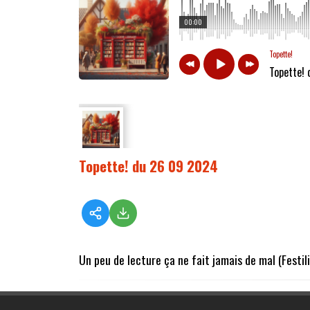
00:00
Topette!
Topette!
Topette! du 26 09 2024
Un peu de lecture ça ne fait jamais de mal (Festili