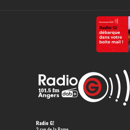
Radio G!
3 rue de la Rame