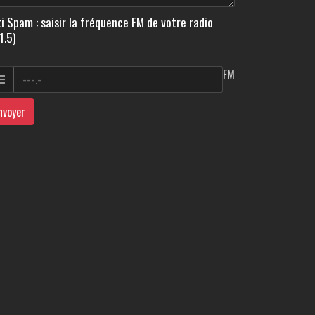
i Spam : saisir la fréquence FM de votre radio
1.5)
FM
nvoyer