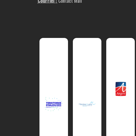
Courriel :
Contact Mail