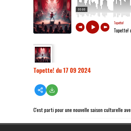
00:00
Topette!
Topette!
Topette! du 17 09 2024
C'est parti pour une nouvelle saison culturelle av