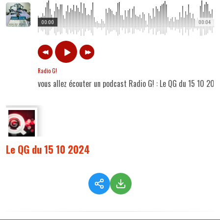
00:00
00:04
Radio G!
vous allez écouter un podcast Radio G! : Le QG du 15 10 202
Le QG du 15 10 2024