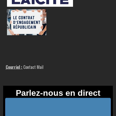
Courriel :
Contact Mail