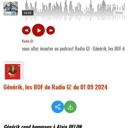
00:00
00:04
Radio G!
vous allez écouter un podcast Radio G! : Générik, les BOF d
Générik, les BOF de Radio G! du 01 09 2024
Générik rend hommage à Alain DELON