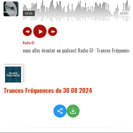
00:00
00:05
Radio G!
vous allez écouter un podcast Radio G! : Trances Fréquenc
Trances Fréquences du 30 08 2024