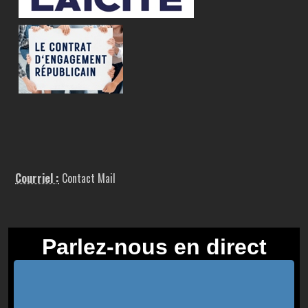
Courriel :
Contact Mail