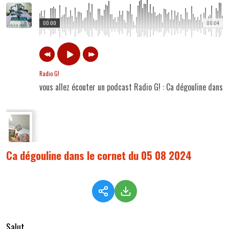
00:00
00:04
Radio G!
vous allez écouter un podcast Radio G! : Ca dégouline dans
Ca dégouline dans le cornet du 05 08 2024
Salut,