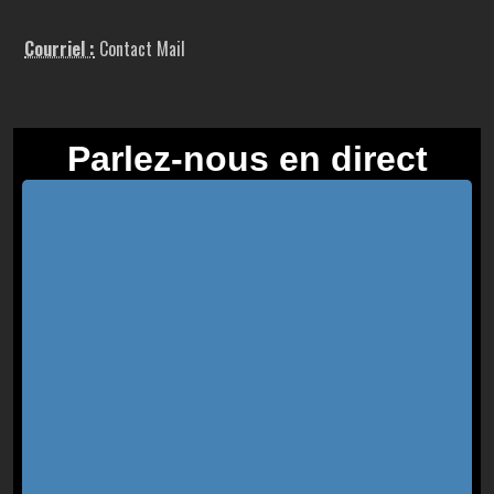
Courriel :
Contact Mail