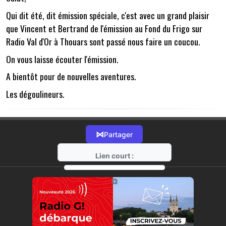
Qui dit été, dit émission spéciale, c'est avec un grand plaisir
que Vincent et Bertrand de l'émission au Fond du Frigo sur
Radio Val d'Or à Thouars sont passé nous faire un coucou.
On vous laisse écouter l'émission.
A bientôt pour de nouvelles aventures.
Les dégoulineurs.
⋈
Partager
Lien court :
https://radio-g.fr?15226
⧉