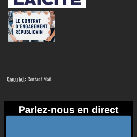
Courriel :
Contact Mail