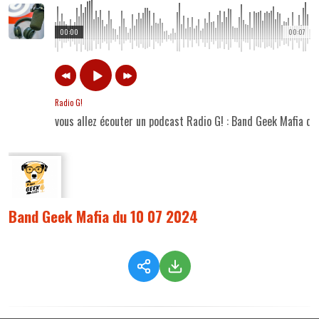
00:00
00:07
Radio G!
vous allez écouter un podcast Radio G! : Band Geek Mafia d
Band Geek Mafia du 10 07 2024