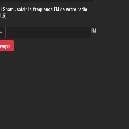
i Spam : saisir la fréquence FM de votre radio
1.5)
FM
nvoyer