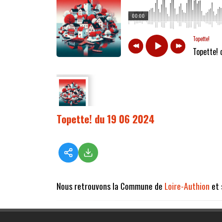
00:00
Topette!
Topette!
Topette! du 19 06 2024
Nous retrouvons la Commune de
Loire-Authion
et 