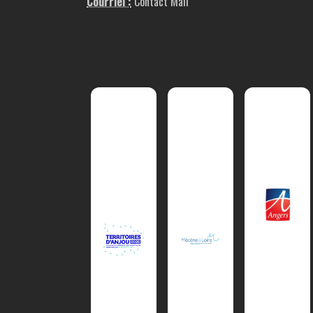
Courriel :
Contact Mail