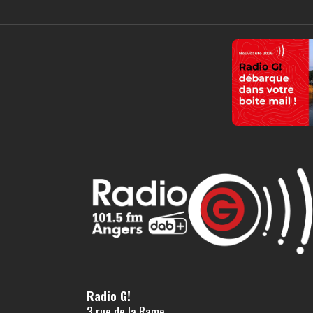
Radio G!
3 rue de la Rame