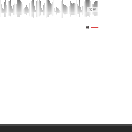
50:04