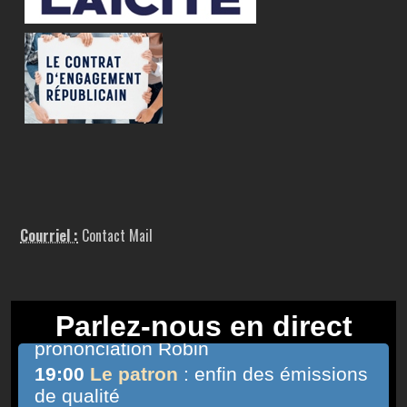
Courriel :
Contact Mail