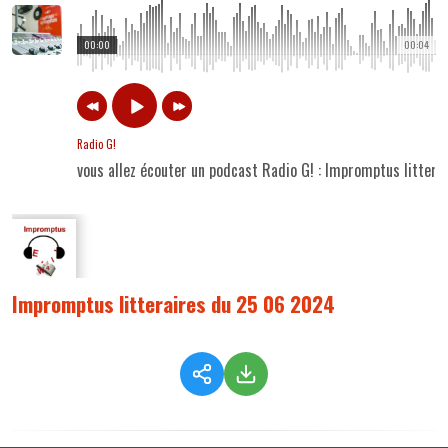
00:00
00:04
Radio G!
vous allez écouter un podcast Radio G! : Impromptus litter
Impromptus litteraires du 25 06 2024