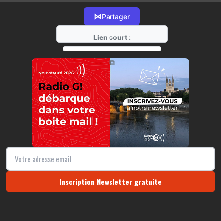
⋈
Partager
Lien court :
https://radio-g.fr?15059
⧉
Inscription Newsletter gratuite