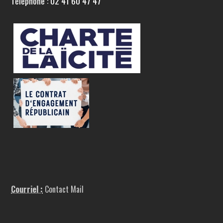
Téléphone : 02 41 60 47 47
Courriel :
Contact Mail