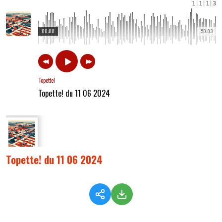
1
|
1
|
1
|
3
00:00
50:03
Topette!
Topette! du 11 06 2024
Topette! du 11 06 2024