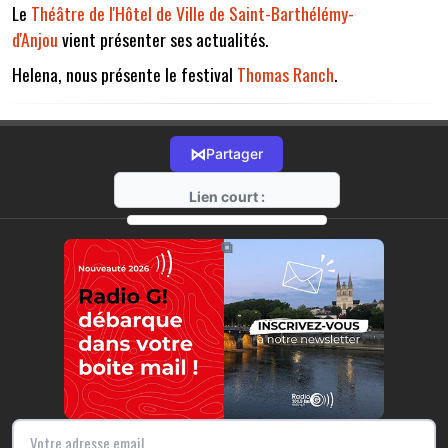
Le
Théâtre de l'Hôtel de Ville de Saint-Barthélémy-
d'Anjou
vient présenter ses actualités.
Helena, nous présente le festival
Thomas Ranch
.
⋈
Partager
Lien court :
https://radio-g.fr?14997
⧉