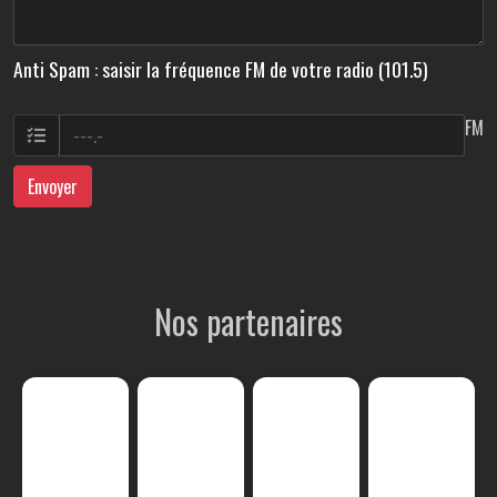
Anti Spam : saisir la fréquence FM de votre radio (101.5)
FM
Envoyer
Nos partenaires