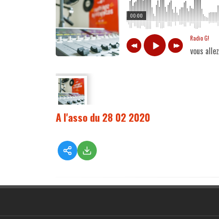
00:00
Radio G!
vous alle
A l'asso du 28 02 2020