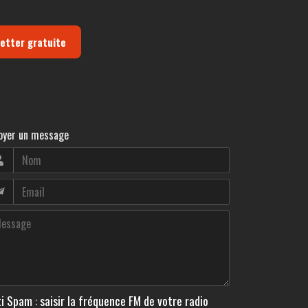
letter gratuite
oyer un message
i Spam : saisir la fréquence FM de votre radio