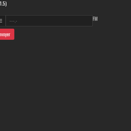
1.5)
FM
nvoyer