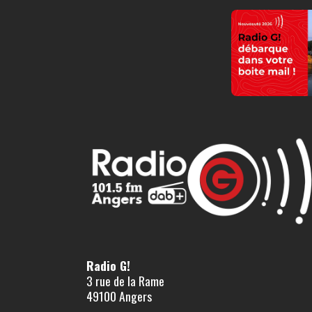
Radio G!
3 rue de la Rame
49100 Angers