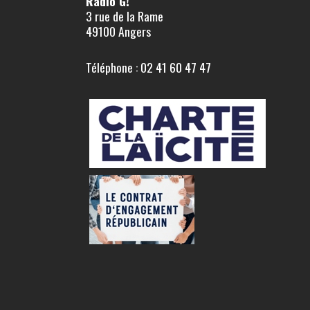
Radio G!
3 rue de la Rame
49100 Angers
Téléphone : 02 41 60 47 47