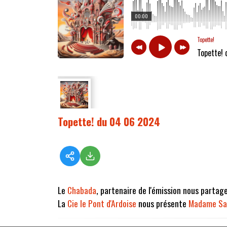
00:00
Topette!
Topette!
Topette! du 04 06 2024
Le
Chabada
, partenaire de l'émission nous partag
La
Cie le Pont d'Ardoise
nous présente
Madame Sa