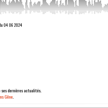
 du 04 06 2024
e ses dernières actualités.
ns Gêne
.