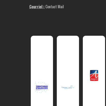
Courriel :
Contact Mail