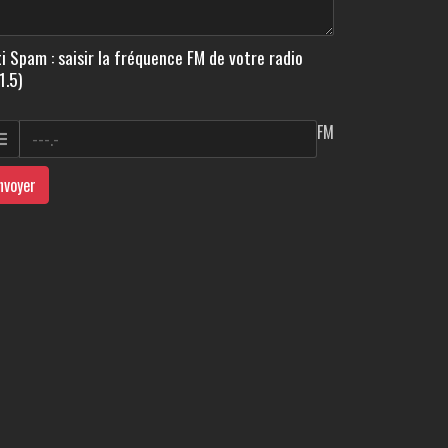
i Spam : saisir la fréquence FM de votre radio
1.5)
FM
nvoyer