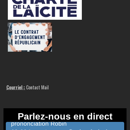
Courriel :
Contact Mail