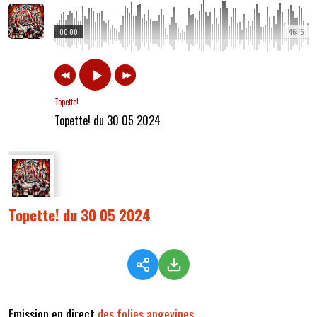
00:00
46:16
Topette!
Topette! du 30 05 2024
Topette! du 30 05 2024
Emission en direct
des folies angevines