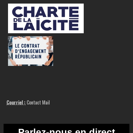
Courriel :
Contact Mail