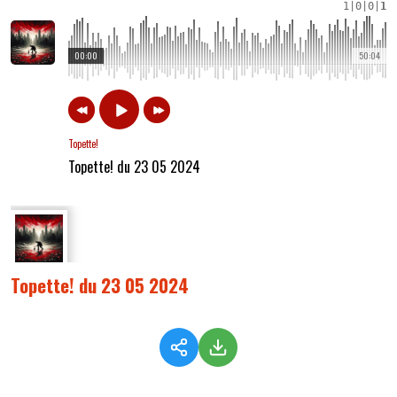
1
|
0
|
0
|
1
00:00
50:04
Topette!
Topette! du 23 05 2024
Topette! du 23 05 2024