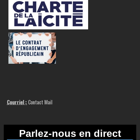
Courriel :
Contact Mail