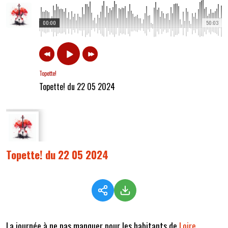
00:00
50:03
Topette!
Topette! du 22 05 2024
Topette! du 22 05 2024
La journée à ne pas manquer pour les habitants de
Loire