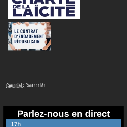
Courriel :
Contact Mail