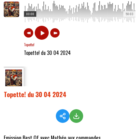
00:00
50:03
Topette!
Topette! du 30 04 2024
Topette! du 30 04 2024
Emission Best Of avec Mathéo aux commandes