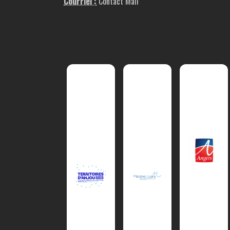
Courriel :
Contact Mail