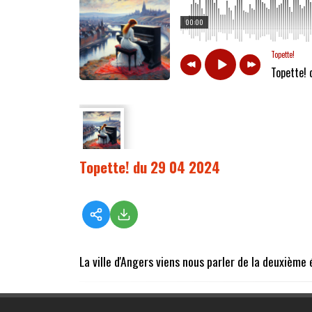
00:00
Topette!
Topette!
Topette! du 29 04 2024
La ville d'Angers viens nous parler de la deuxième