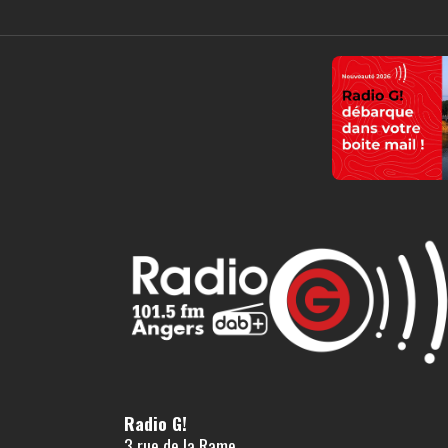
Radio G!
3 rue de la Rame