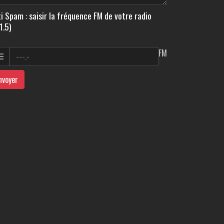
i Spam : saisir la fréquence FM de votre radio
1.5)
FM
nvoyer