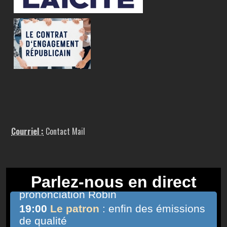
Courriel :
Contact Mail