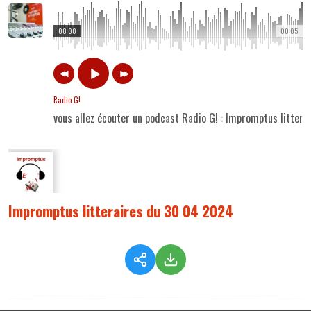
00:00
00:05
Radio G!
vous allez écouter un podcast Radio G! : Impromptus litter
Impromptus litteraires du 30 04 2024