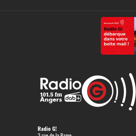
Radio G!
3 rue de la Rame