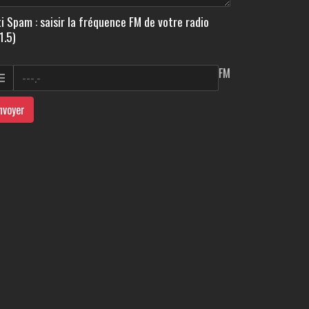
i Spam : saisir la fréquence FM de votre radio
1.5)
FM
nvoyer