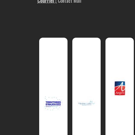
Courriel :
Contact Mail