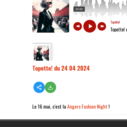
00:00
Topette!
Topette!
Topette! du 24 04 2024
Le 16 mai, c'est la
Angers Fashion Night
!