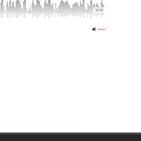
50:04