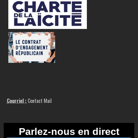
Courriel :
Contact Mail