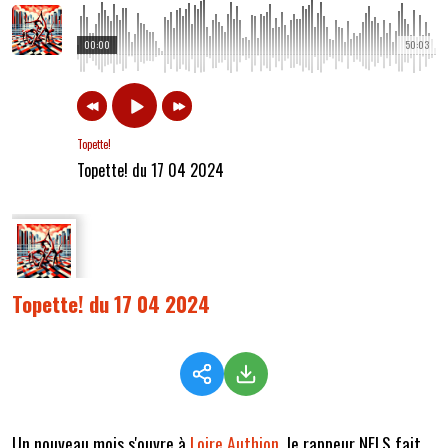
00:00
50:03
Topette!
Topette! du 17 04 2024
Topette! du 17 04 2024
Un nouveau mois s'ouvre à
Loire Authion
, le rappeur NELS fait