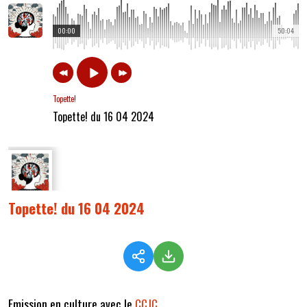
00:00
50:04
Topette!
Topette! du 16 04 2024
Topette! du 16 04 2024
Emission en culture avec le
CCJC