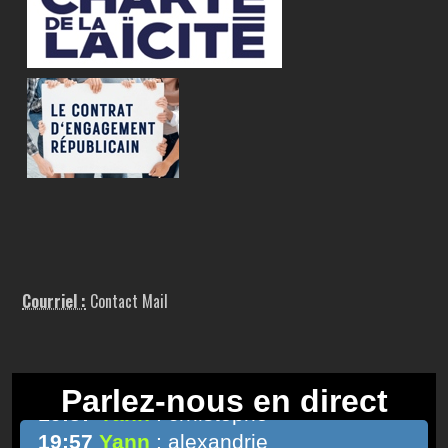
Courriel :
Contact Mail