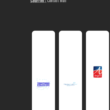
Courriel :
Contact Mail