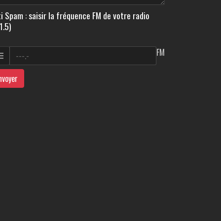
i Spam : saisir la fréquence FM de votre radio
1.5)
FM
nvoyer