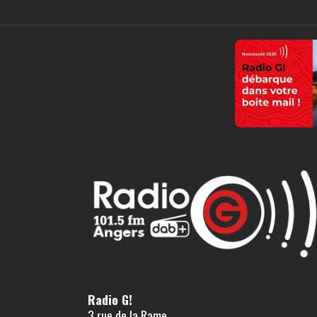
Radio G!
3 rue de la Rame