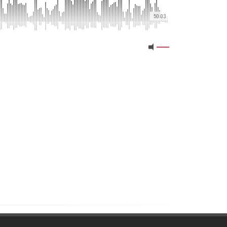
50:03