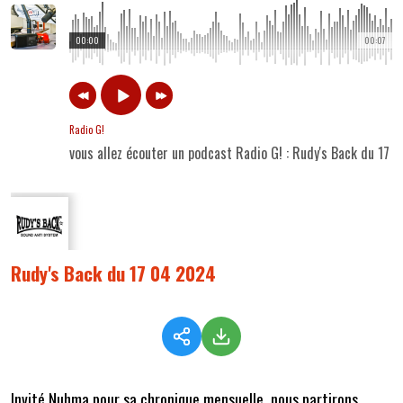
00:00
00:07
Radio G!
vous allez écouter un podcast Radio G! : Rudy's Back du 17
Rudy's Back du 17 04 2024
Invité Nuhma pour sa chronique mensuelle, nous partirons