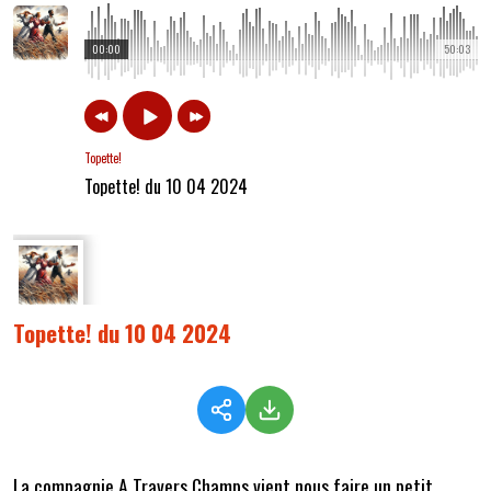
00:00
50:03
Topette!
Topette! du 10 04 2024
Topette! du 10 04 2024
La compagnie A Travers Champs vient nous faire un petit