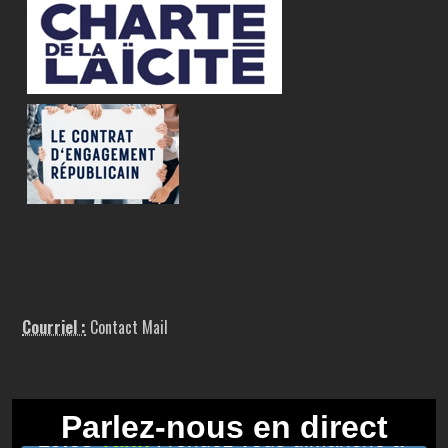
Courriel :
Contact Mail