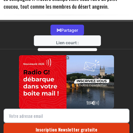
coucou, tout comme les membres du désert angevin.
⋈
Partager
Lien court :
https://radio-g.fr?14449
⧉
Inscription Newsletter gratuite