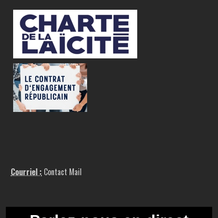
Courriel :
Contact Mail