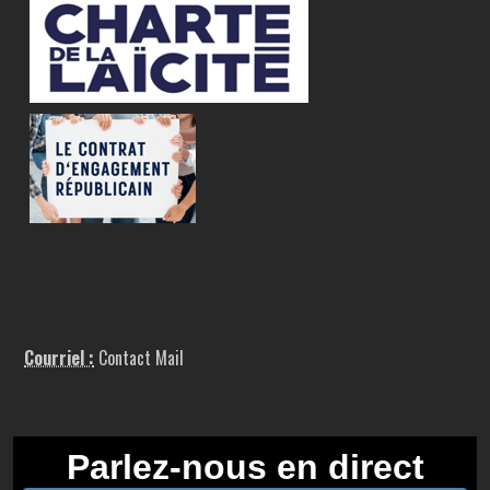
Courriel :
Contact Mail