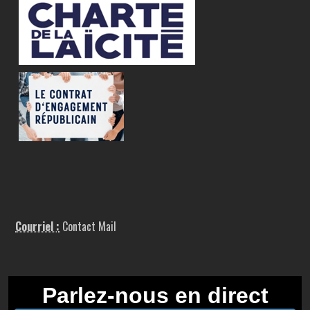
Courriel :
Contact Mail