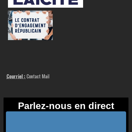
Courriel :
Contact Mail