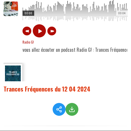
00:00
00:04
Radio G!
vous allez écouter un podcast Radio G! : Trances Fréquence
Trances Fréquences du 12 04 2024