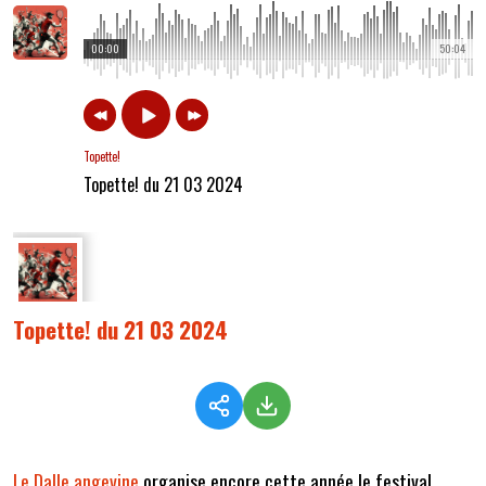
00:00
50:04
Topette!
Topette! du 21 03 2024
Topette! du 21 03 2024
Le Dalle angevine
organise encore cette année le festival