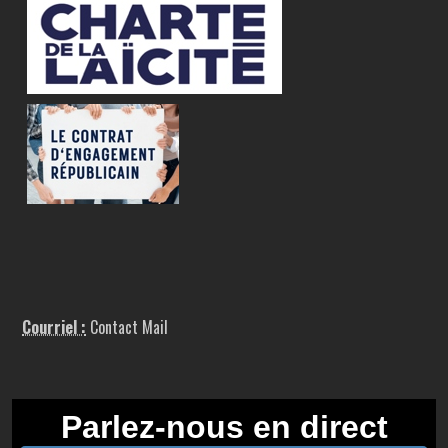
Courriel :
Contact Mail