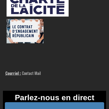
Courriel :
Contact Mail