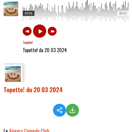
00:00
50:03
Topette!
Topette! du 20 03 2024
Topette! du 20 03 2024
Le
Angers Comedy Club