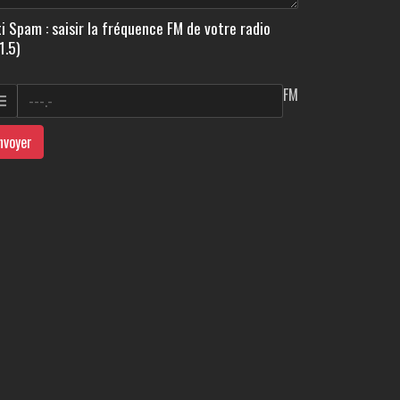
i Spam : saisir la fréquence FM de votre radio
1.5)
FM
nvoyer