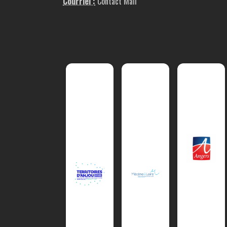
Courriel :
Contact Mail