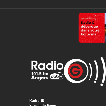
Radio G!
3 rue de la Rame