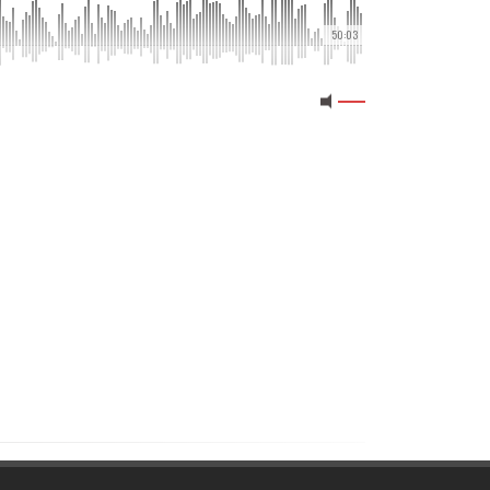
50:03