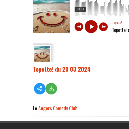
00:00
Topette!
Topette!
Topette! du 20 03 2024
Le
Angers Comedy Club