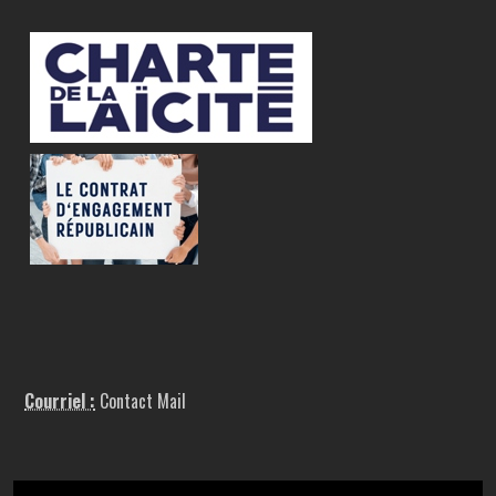
Courriel :
Contact Mail