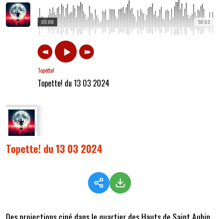
00:00
50:03
Topette!
Topette! du 13 03 2024
Topette! du 13 03 2024
Des projections ciné dans le quartier des Hauts de Saint Aubin,