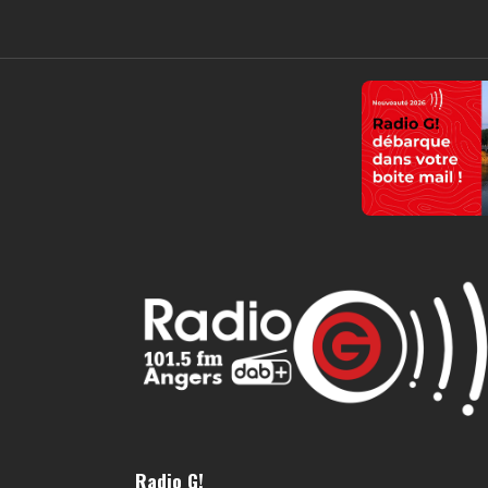
Radio G!