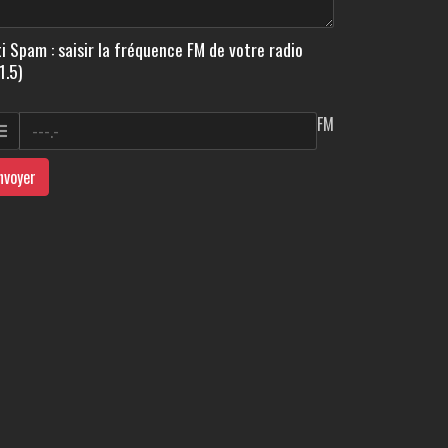
i Spam : saisir la fréquence FM de votre radio
1.5)
FM
nvoyer