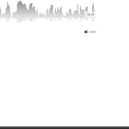
50:04