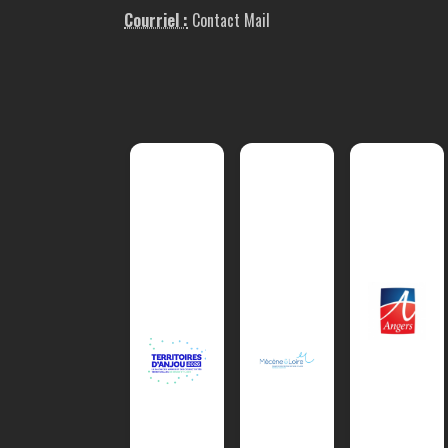
Courriel :
Contact Mail