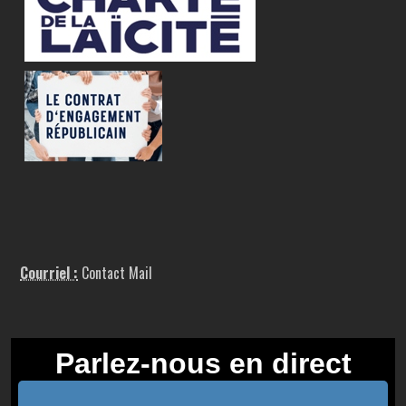
Courriel :
Contact Mail