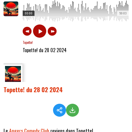
00:00
50:03
Topette!
Topette! du 28 02 2024
Topette! du 28 02 2024
Le
Angers Comedy Club
reviens dans Topette!