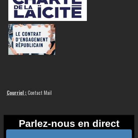
Courriel :
Contact Mail