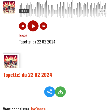
00:00
50:03
Topette!
Topette! du 22 02 2024
Topette! du 22 02 2024
Vous connaissez
JayDance
.