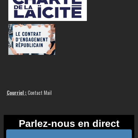
Courriel :
Contact Mail