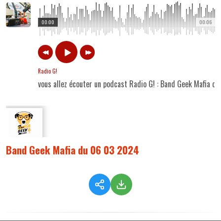
00:00
00:06
Radio G!
vous allez écouter un podcast Radio G! : Band Geek Mafia 
Band Geek Mafia du 06 03 2024