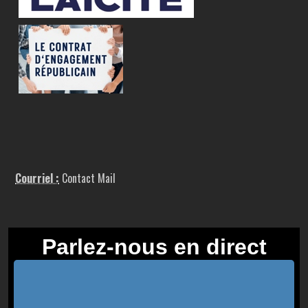
Courriel :
Contact Mail