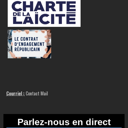
Courriel :
Contact Mail