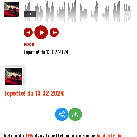
00:00
50:04
Topette!
Topette! du 13 02 2024
Topette! du 13 02 2024
Retour du
THV
dans Topette!, au programme
la liberté du