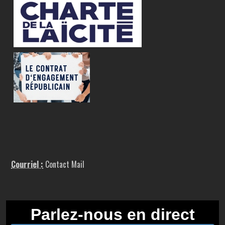
Courriel :
Contact Mail