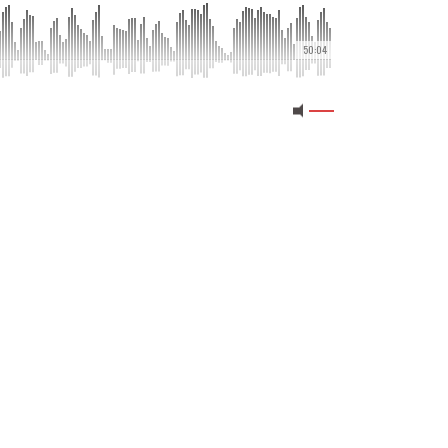
50:04