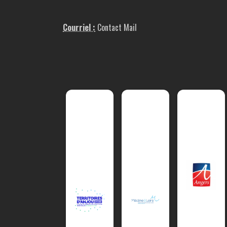
Courriel :
Contact Mail