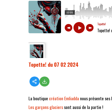
00:00
Topette!
Topette!
Topette! du 07 02 2024
La boutique
création Emliadda
nous présente ses b
Les garçons glaciers
sont aussi de la partie !