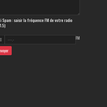
i Spam : saisir la fréquence FM de votre radio
1.5)
FM
nvoyer