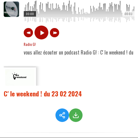
00:00
00:03
Radio G!
vous allez écouter un podcast Radio G! : C' le weekend ! du
C' le weekend ! du 23 02 2024