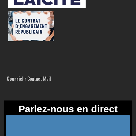
Courriel :
Contact Mail