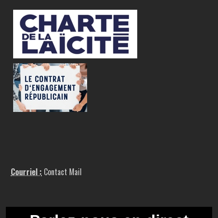
Courriel :
Contact Mail