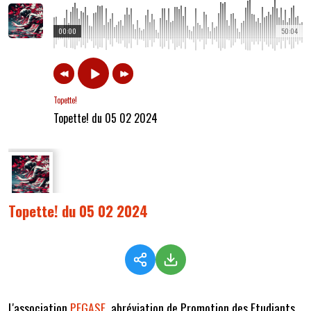
00:00
50:04
Topette!
Topette! du 05 02 2024
Topette! du 05 02 2024
L'association
PEGASE
, abréviation de Promotion des Etudiants