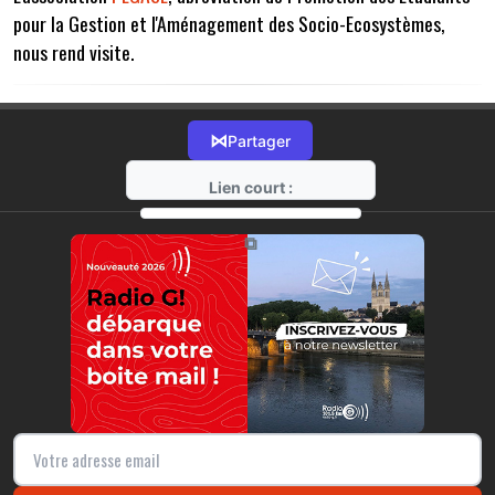
pour la Gestion et l'Aménagement des Socio-Ecosystèmes,
nous rend visite.
⋈
Partager
Lien court :
https://radio-g.fr?13815
⧉