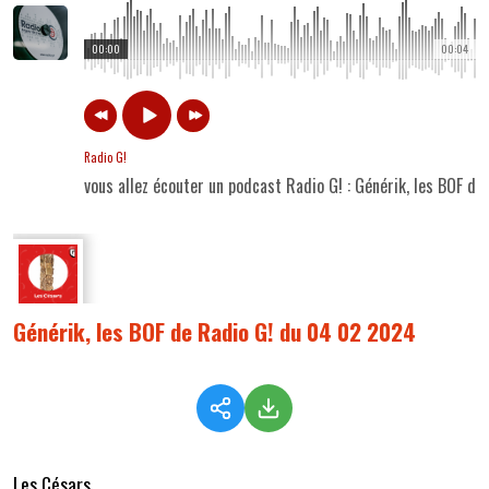
00:00
00:04
Radio G!
vous allez écouter un podcast Radio G! : Générik, les BOF 
Générik, les BOF de Radio G! du 04 02 2024
Les Césars...