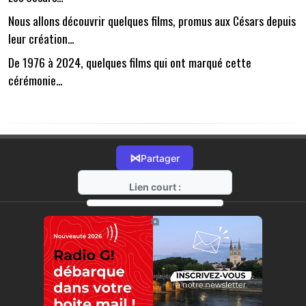
Nous allons découvrir quelques films, promus aux Césars depuis
leur création...
De 1976 à 2024, quelques films qui ont marqué cette
cérémonie...
⋈
Partager
Lien court :
https://radio-g.fr?13783
⧉