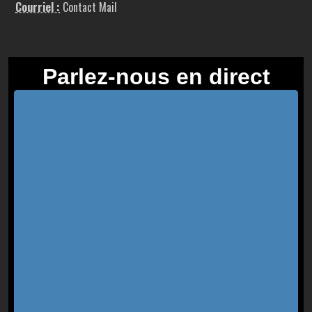
Courriel :
Contact Mail