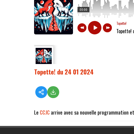
00:00
Topette!
Topette!
Topette! du 24 01 2024
Le
CCJC
arrive avec sa nouvelle programmation et