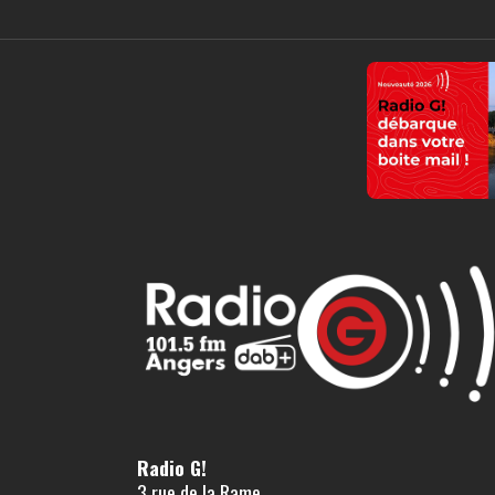
Radio G!
3 rue de la Rame