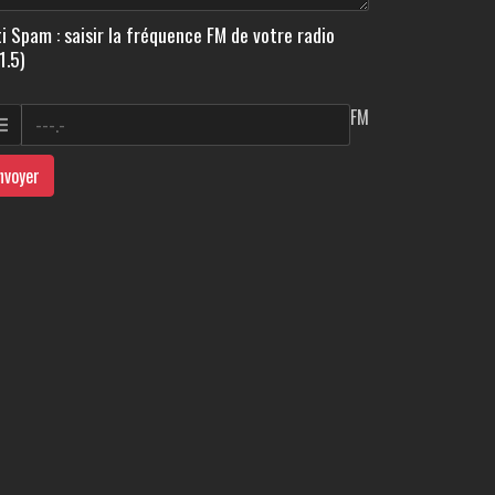
i Spam : saisir la fréquence FM de votre radio
1.5)
FM
nvoyer