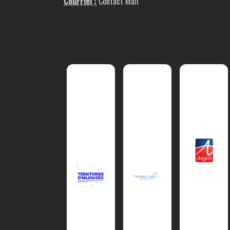
Courriel :
Contact Mail