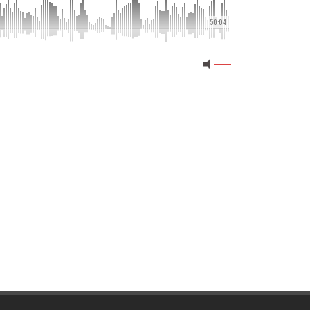
50:04