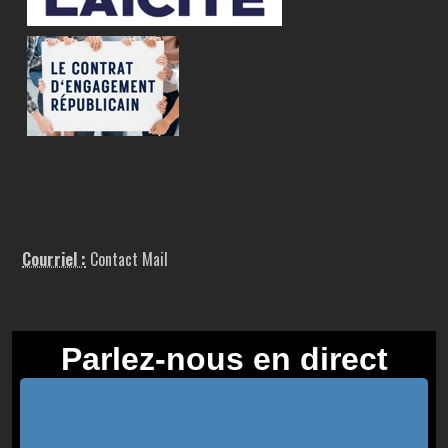
Courriel :
Contact Mail