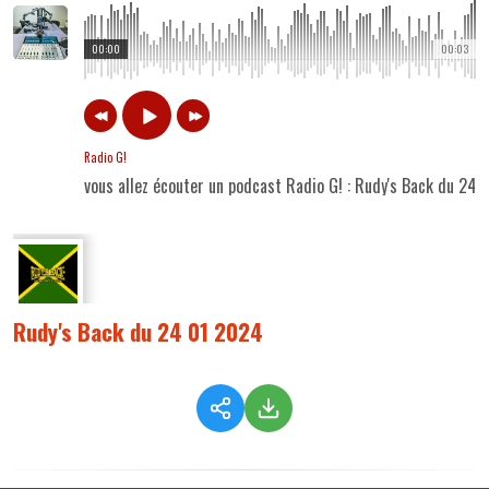
00:00
00:03
Radio G!
vous allez écouter un podcast Radio G! : Rudy's Back du 24
Rudy's Back du 24 01 2024