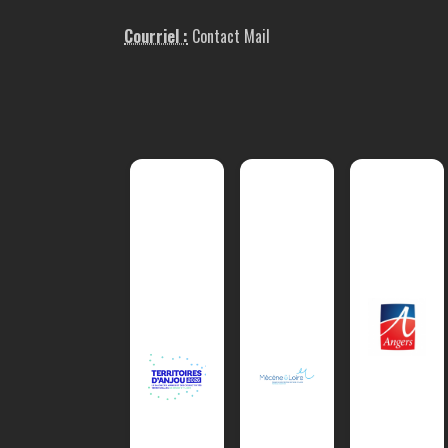
Courriel :
Contact Mail