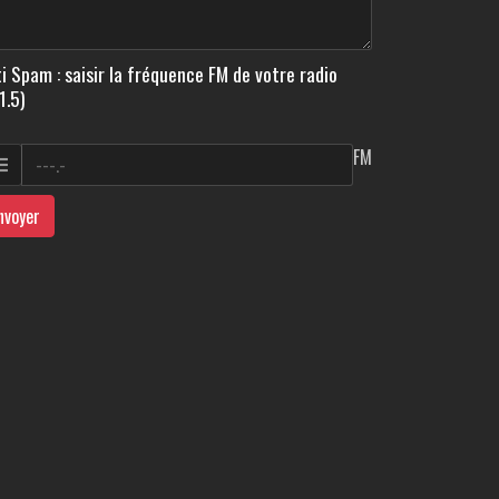
i Spam : saisir la fréquence FM de votre radio
1.5)
FM
nvoyer