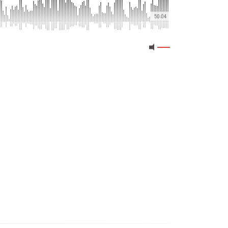
50:04