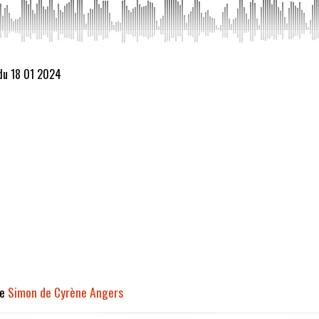
 du 18 01 2024
de
Simon de Cyrène Angers