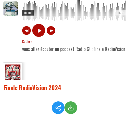
00:00
00:07
Radio G!
vous allez écouter un podcast Radio G! : Finale RadioVision
Finale RadioVision 2024