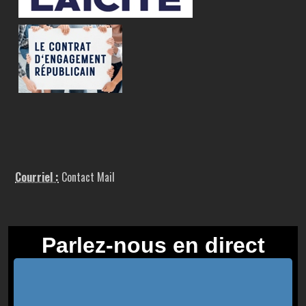
Courriel :
Contact Mail